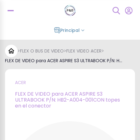
Principal
>
FLEX O BUS DE VIDEO
>
FLEX VIDEO ACER
>
FLEX DE VIDEO para ACER ASPIRE S3 ULTRABOOK P/N: H...
ACER
FLEX DE VIDEO para ACER ASPIRE S3
ULTRABOOK P/N: HB2-A004-001CON topes
en el conector