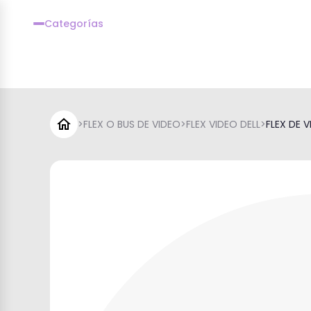
Categorías
>
FLEX O BUS DE VIDEO
>
FLEX VIDEO DELL
>
FLEX DE V