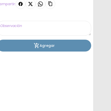
ompartir:
Agregar