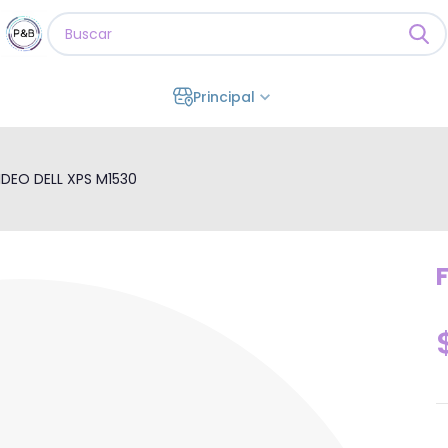
Principal
IDEO DELL XPS M1530