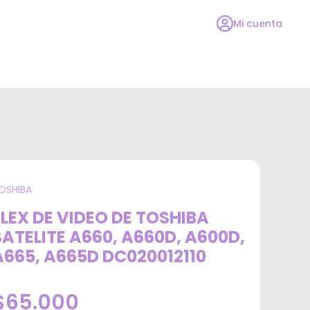
Mi cuenta
OSHIBA
FLEX DE VIDEO DE TOSHIBA
SATELITE A660, A660D, A600D,
A665, A665D DC020012110
$65.000