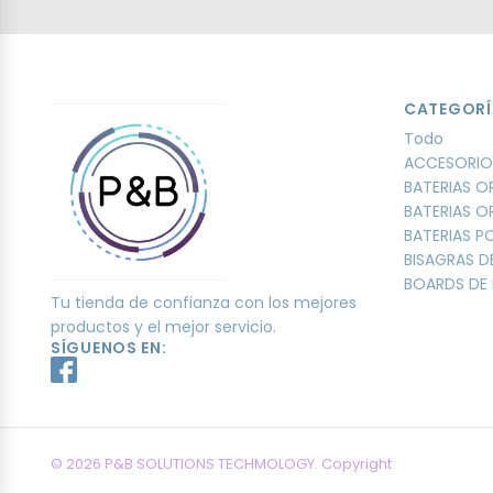
CATEGORÍ
Todo
ACCESORIO
BATERIAS O
BATERIAS O
BATERIAS 
BISAGRAS D
BOARDS DE 
Tu tienda de confianza con los mejores
productos y el mejor servicio.
SÍGUENOS EN:
© 2026 P&B SOLUTIONS TECHMOLOGY. Copyright