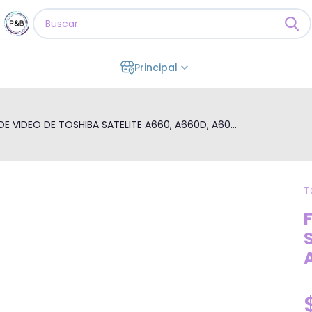
Principal
DE VIDEO DE TOSHIBA SATELITE A660, A660D, A60...
T