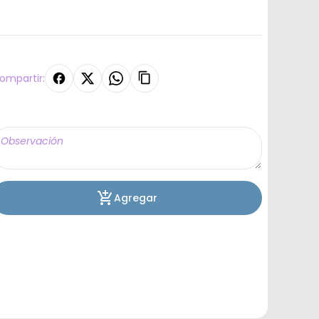
ompartir:
Agregar