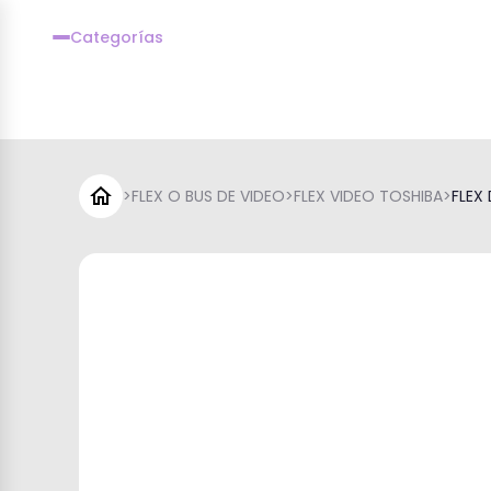
Categorías
>
FLEX O BUS DE VIDEO
>
FLEX VIDEO TOSHIBA
>
FLEX 