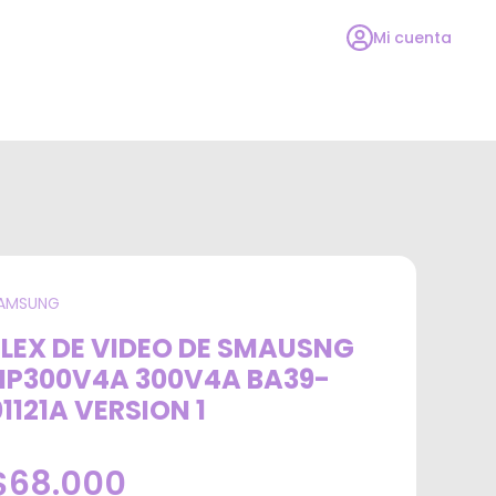
Mi cuenta
AMSUNG
FLEX DE VIDEO DE SMAUSNG
NP300V4A 300V4A BA39-
01121A VERSION 1
$68.000