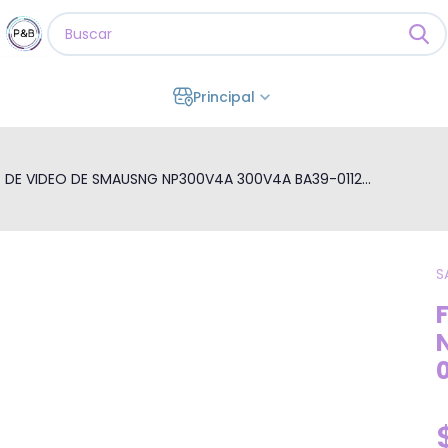
Principal
X DE VIDEO DE SMAUSNG NP300V4A 300V4A BA39-0112...
S