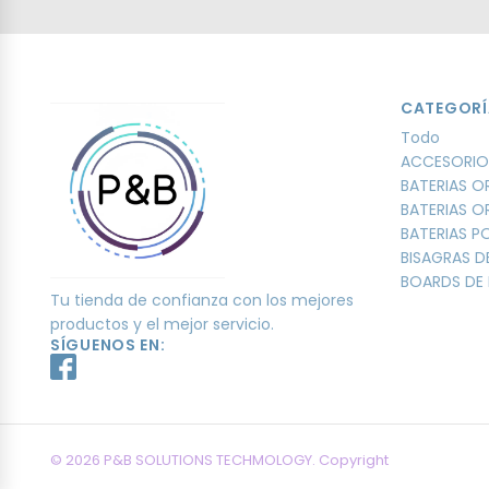
CATEGORÍ
Todo
ACCESORIO
BATERIAS O
BATERIAS O
BATERIAS 
BISAGRAS D
BOARDS DE 
Tu tienda de confianza con los mejores
productos y el mejor servicio.
SÍGUENOS EN:
© 2026 P&B SOLUTIONS TECHMOLOGY. Copyright