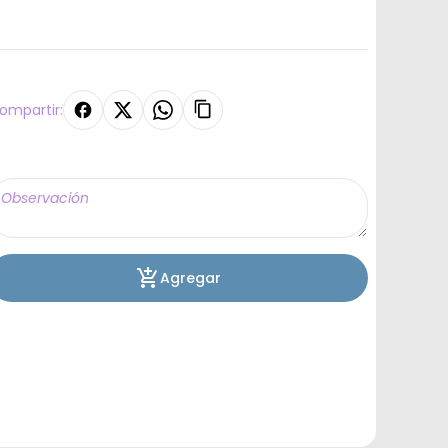
ompartir:
Agregar