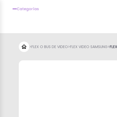
Categorías
>
FLEX O BUS DE VIDEO
>
FLEX VIDEO SAMSUNG
>
FLE