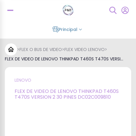
Principal
>
FLEX O BUS DE VIDEO
>
FLEX VIDEO LENOVO
>
FLEX DE VIDEO DE LENOVO THINKPAD T460S T470S VERSI...
LENOVO
FLEX DE VIDEO DE LENOVO THINKPAD T460S
T470S VERSION 2 30 PINES DC02C009810