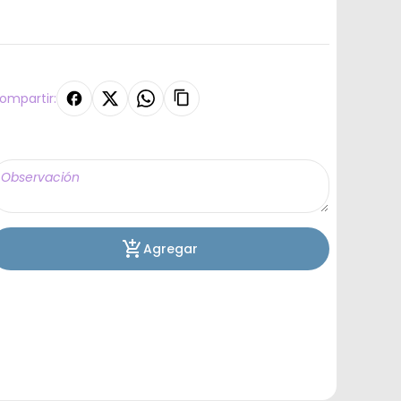
ompartir:
Agregar