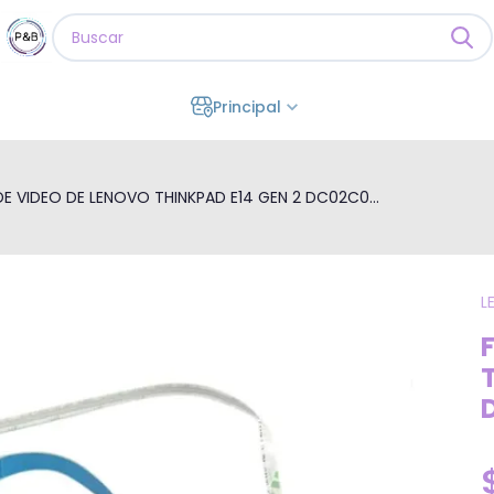
Principal
DE VIDEO DE LENOVO THINKPAD E14 GEN 2 DC02C0...
L