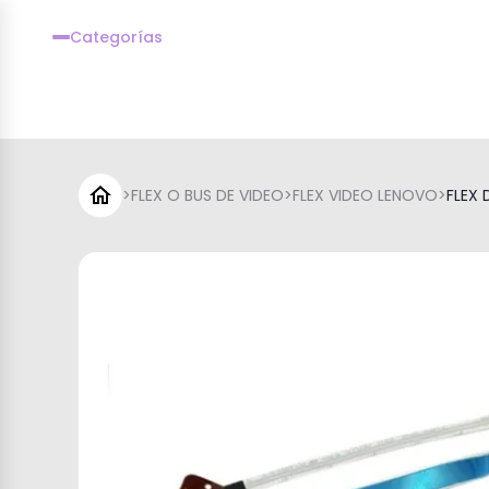
Categorías
>
FLEX O BUS DE VIDEO
>
FLEX VIDEO LENOVO
>
FLEX 