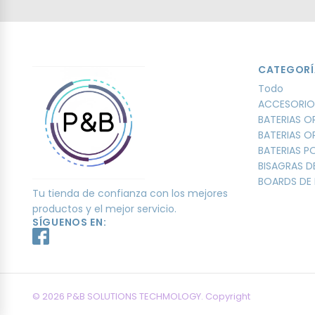
CATEGORÍ
Todo
ACCESORIO
BATERIAS O
BATERIAS O
BATERIAS 
BISAGRAS D
BOARDS DE 
Tu tienda de confianza con los mejores
productos y el mejor servicio.
SÍGUENOS EN:
© 2026 P&B SOLUTIONS TECHMOLOGY. Copyright