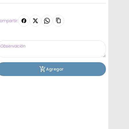
ompartir:
Agregar