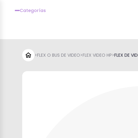
Categorías
>
FLEX O BUS DE VIDEO
>
FLEX VIDEO HP
>
FLEX DE VI