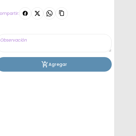
ompartir:
Agregar