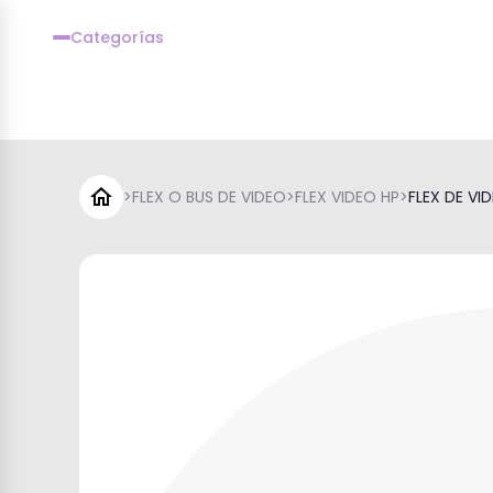
Categorías
>
FLEX O BUS DE VIDEO
>
FLEX VIDEO HP
>
FLEX DE VID