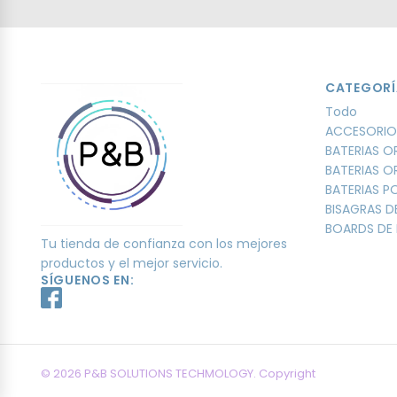
CATEGORÍ
Todo
ACCESORIO
BATERIAS O
BATERIAS O
BATERIAS 
BISAGRAS D
BOARDS DE 
Tu tienda de confianza con los mejores
productos y el mejor servicio.
SÍGUENOS EN:
© 2026 P&B SOLUTIONS TECHMOLOGY. Copyright