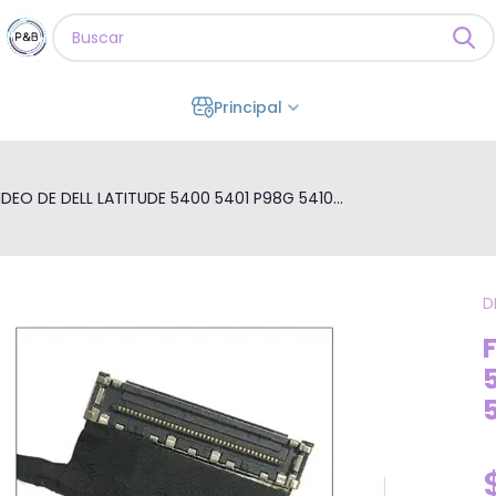
Principal
IDEO DE DELL LATITUDE 5400 5401 P98G 5410...
D