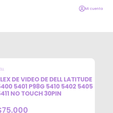
Mi cuenta
ELL
FLEX DE VIDEO DE DELL LATITUDE
5400 5401 P98G 5410 5402 5405
5411 NO TOUCH 30PIN
$75.000