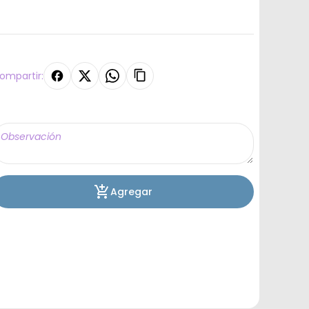
ompartir:
Agregar