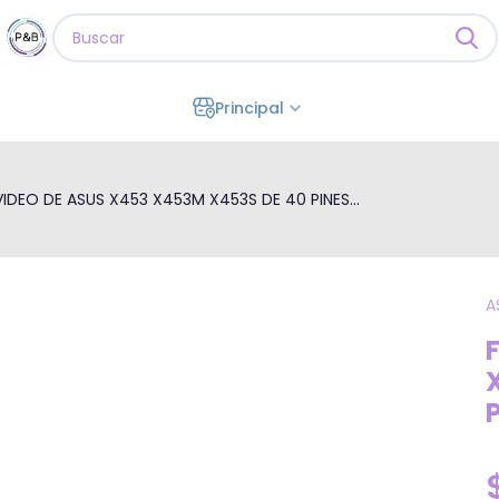
Principal
VIDEO DE ASUS X453 X453M X453S DE 40 PINES...
A