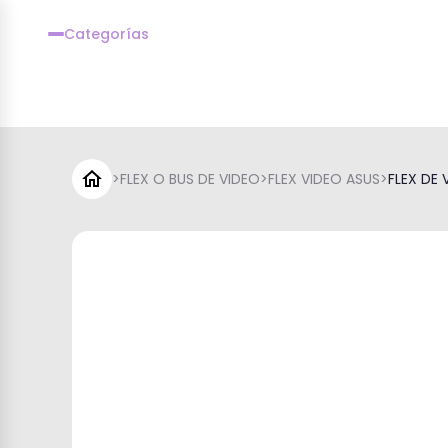
Categorías
>
FLEX O BUS DE VIDEO
>
FLEX VIDEO ASUS
>
FLEX DE 