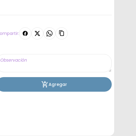
ompartir:
Agregar