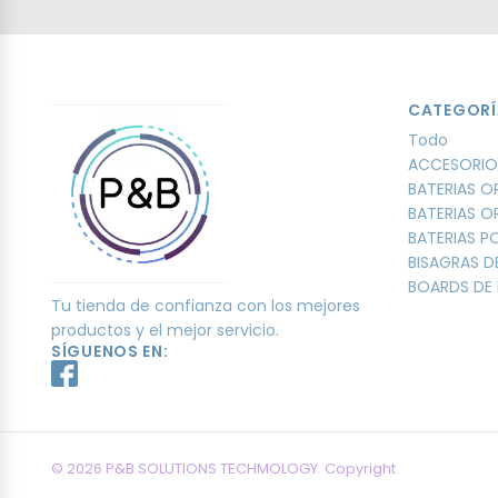
CATEGORÍ
Todo
ACCESORIO
BATERIAS O
BATERIAS O
BATERIAS 
BISAGRAS D
BOARDS DE 
Tu tienda de confianza con los mejores
productos y el mejor servicio.
SÍGUENOS EN:
© 2026 P&B SOLUTIONS TECHMOLOGY. Copyright