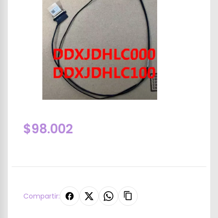
$98.002
Compartir: