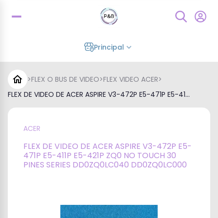
Principal
>
FLEX O BUS DE VIDEO
>
FLEX VIDEO ACER
>
FLEX DE VIDEO DE ACER ASPIRE V3-472P E5-471P E5-41...
ACER
FLEX DE VIDEO DE ACER ASPIRE V3-472P E5-
471P E5-411P E5-421P ZQ0 NO TOUCH 30
PINES SERIES DD0ZQ0LC040 DD0ZQ0LC000