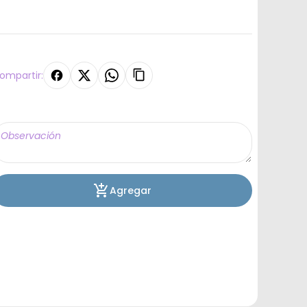
ompartir:
Agregar