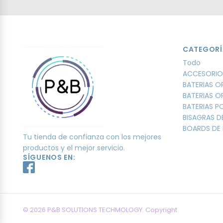
CATEGORÍ
Todo
ACCESORIO
BATERIAS O
BATERIAS O
BATERIAS 
BISAGRAS D
BOARDS DE 
Tu tienda de confianza con los mejores
productos y el mejor servicio.
SÍGUENOS EN:
© 2026 P&B SOLUTIONS TECHMOLOGY. Copyright