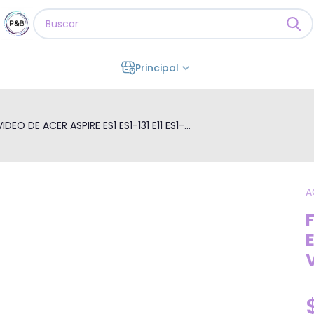
Principal
IDEO DE ACER ASPIRE ES1 ES1-131 E11 ES1-...
A
E