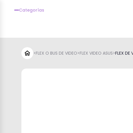
Categorías
>
FLEX O BUS DE VIDEO
>
FLEX VIDEO ASUS
>
FLEX DE 