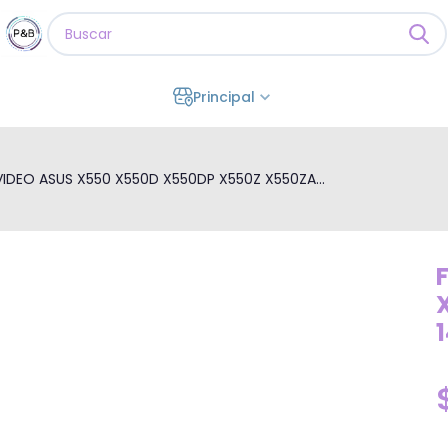
Principal
VIDEO ASUS X550 X550D X550DP X550Z X550ZA...