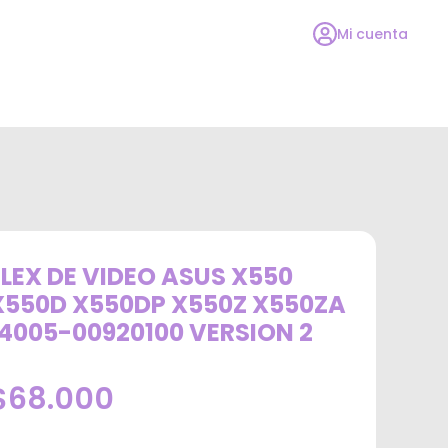
Mi cuenta
FLEX DE VIDEO ASUS X550
X550D X550DP X550Z X550ZA
14005-00920100 VERSION 2
$68.000