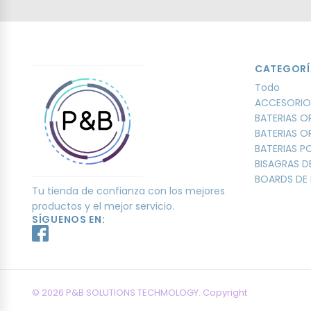
CATEGORÍ
Todo
ACCESORIO
BATERIAS O
BATERIAS O
BATERIAS 
BISAGRAS D
BOARDS DE 
Tu tienda de confianza con los mejores
productos y el mejor servicio.
SÍGUENOS EN:
© 2026 P&B SOLUTIONS TECHMOLOGY. Copyright