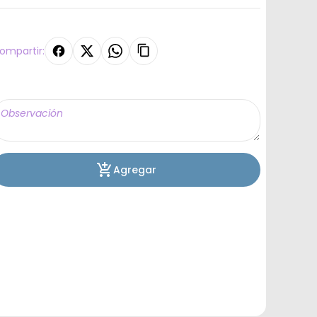
ompartir:
Agregar