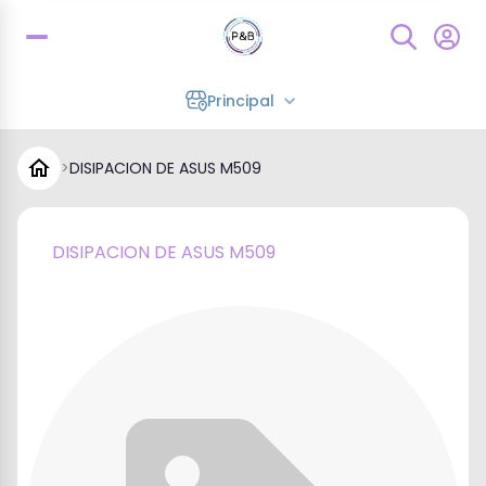
Principal
>
DISIPACION DE ASUS M509
DISIPACION DE ASUS M509