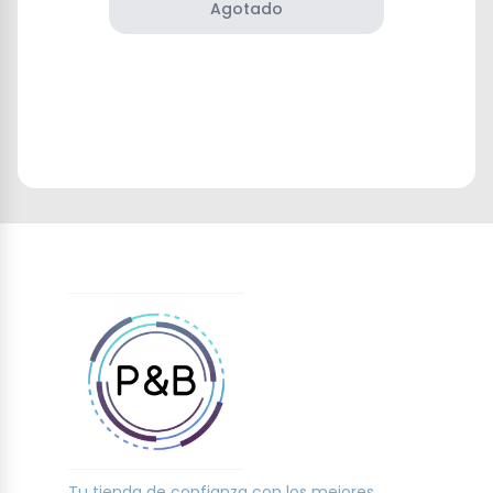
Agotado
Tu tienda de confianza con los mejores