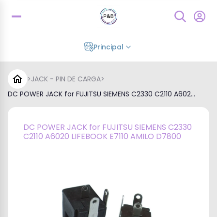
Principal
>
JACK - PIN DE CARGA
>
DC POWER JACK for FUJITSU SIEMENS C2330 C2110 A602...
DC POWER JACK for FUJITSU SIEMENS C2330
C2110 A6020 LIFEBOOK E7110 AMILO D7800