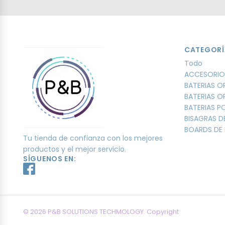
CATEGORÍ
Todo
ACCESORIO
BATERIAS O
BATERIAS O
BATERIAS 
BISAGRAS D
BOARDS DE 
Tu tienda de confianza con los mejores
productos y el mejor servicio.
SÍGUENOS EN:
© 2026 P&B SOLUTIONS TECHMOLOGY. Copyright