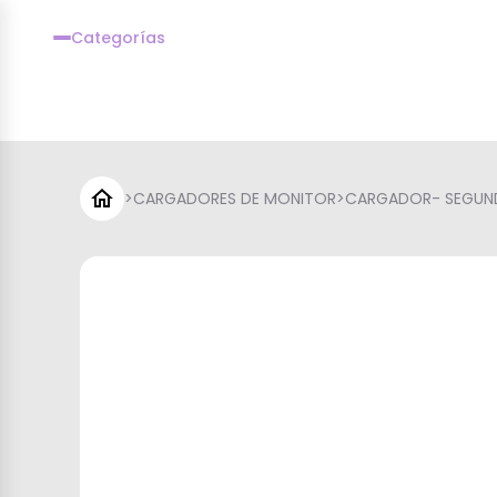
Categorías
>
CARGADORES DE MONITOR
>
CARGADOR- SEGUN