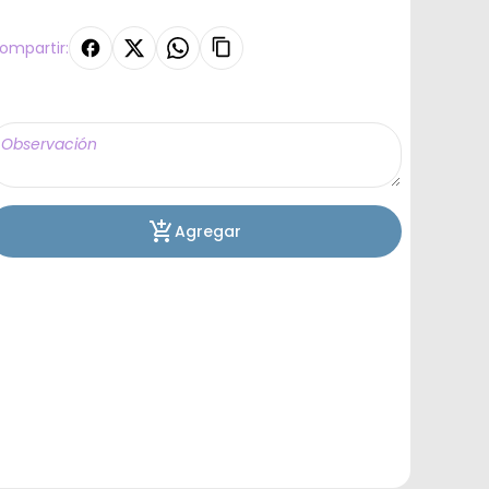
ompartir:
Agregar