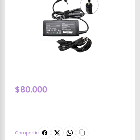
$80.000
Compartir: