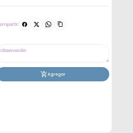
ompartir:
Agregar