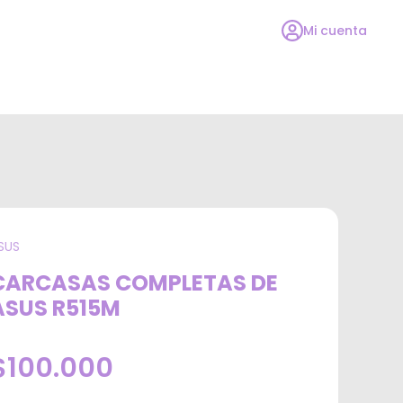
Mi cuenta
SUS
CARCASAS COMPLETAS DE
ASUS R515M
$100.000