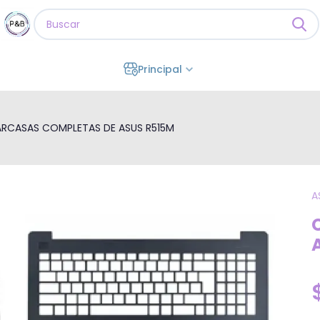
Principal
RCASAS COMPLETAS DE ASUS R515M
A