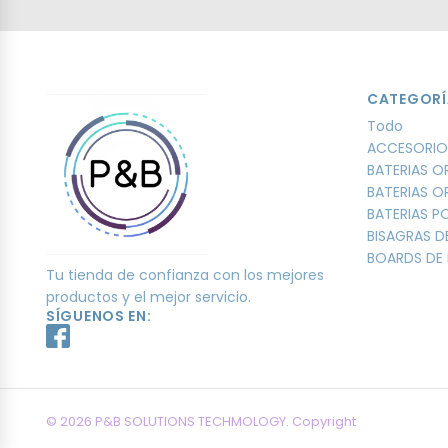
CATEGORÍ
Todo
ACCESORIO
BATERIAS O
BATERIAS O
BATERIAS 
BISAGRAS D
BOARDS DE 
Tu tienda de confianza con los mejores
productos y el mejor servicio.
SÍGUENOS EN:
© 2026 P&B SOLUTIONS TECHMOLOGY. Copyright