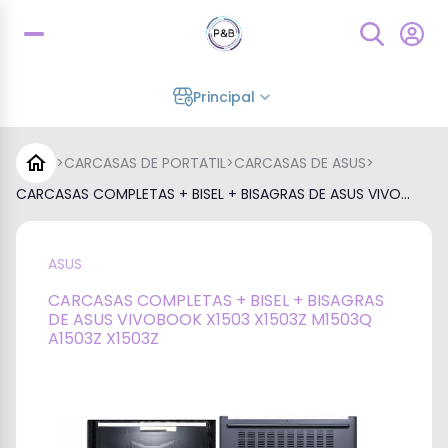
Principal
>
CARCASAS DE PORTATIL
>
CARCASAS DE ASUS
>
CARCASAS COMPLETAS + BISEL + BISAGRAS DE ASUS VIVO...
ASUS
CARCASAS COMPLETAS + BISEL + BISAGRAS
DE ASUS VIVOBOOK X1503 X1503Z M1503Q
A1503Z X1503Z