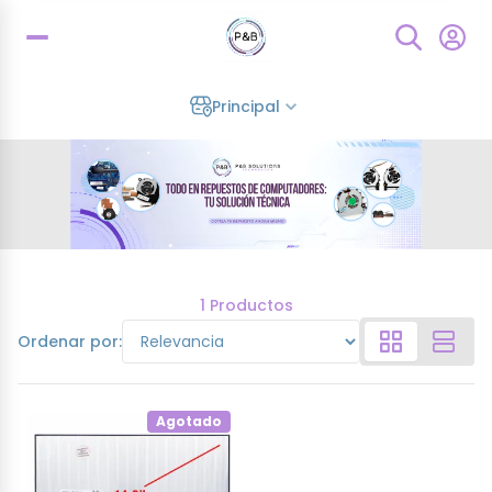
Principal
1 Productos
Ordenar por:
Agotado