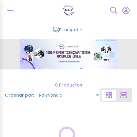
Principal
0 Productos
Ordenar por: