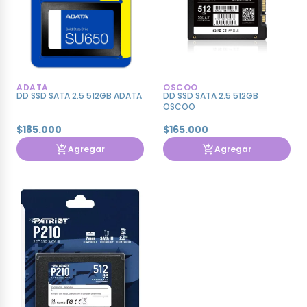
ADATA
OSCOO
DD SSD SATA 2.5 512GB ADATA
DD SSD SATA 2.5 512GB
OSCOO
$185.000
$165.000
Agregar
Agregar