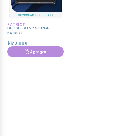
PATRIOT
DD SSD SATA 2.5 512GB
PATRIOT
$170.000
Agregar