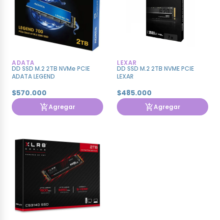
ADATA
LEXAR
DD SSD M.2 2TB NVMe PCIE
DD SSD M.2 2TB NVME PCIE
ADATA LEGEND
LEXAR
$570.000
$485.000
Agregar
Agregar