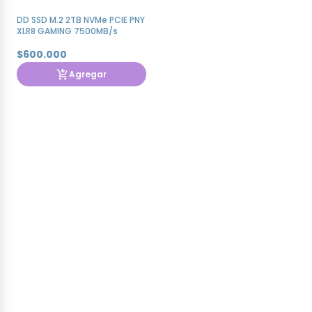
DD SSD M.2 2TB NVMe PCIE PNY
XLR8 GAMING 7500MB/s
$600.000
Agregar