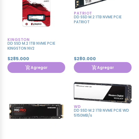
PATRIOT
DD SSD M.2 1TB NVME PCIE
PATRIOT
KINGSTON
DD SSD M.2 1TB NVME PCIE
KINGSTON NV2
$285.000
$280.000
Agregar
Agregar
WD
DD SSD M.2 1TB NVME PCIE WD
5150MB/s