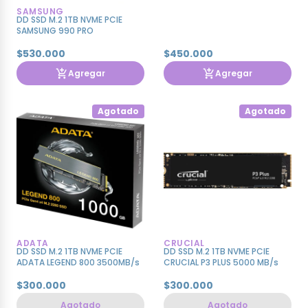
SAMSUNG
DD SSD M.2 1TB NVME PCIE
SAMSUNG 990 PRO
$530.000
$450.000
Agregar
Agregar
Agotado
Agotado
ADATA
CRUCIAL
DD SSD M.2 1TB NVME PCIE
DD SSD M.2 1TB NVME PCIE
ADATA LEGEND 800 3500MB/s
CRUCIAL P3 PLUS 5000 MB/s
$300.000
$300.000
Agotado
Agotado