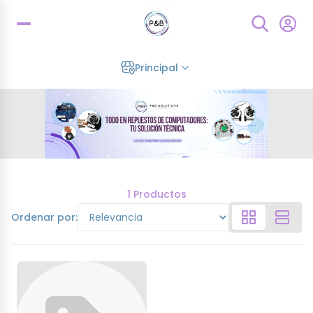
Principal
1 Productos
Ordenar por: