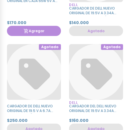
ORIGINAL EN CAJA 65w 5V A
DELL
3.0A 20V A 3.25A
CARGADOR DE DELL NUEVO
ORIGINAL DE 19.5V A 3.34A
PUNTA AGUJA PEQUEÑA
$170.000
$140.000
Agregar
Agotado
Agotado
Agotado
DELL
CARGADOR DE DELL NUEVO
CARGADOR DEL DELL NUEVO
ORIGINAL DE 19.5 V A 6.7A
ORIGINAL DE 19.5V A 3.34A
AGUJA PEQUEÑA
PUNTA AGUJA GRANDE
$250.000
$160.000
Agotado
Agotado