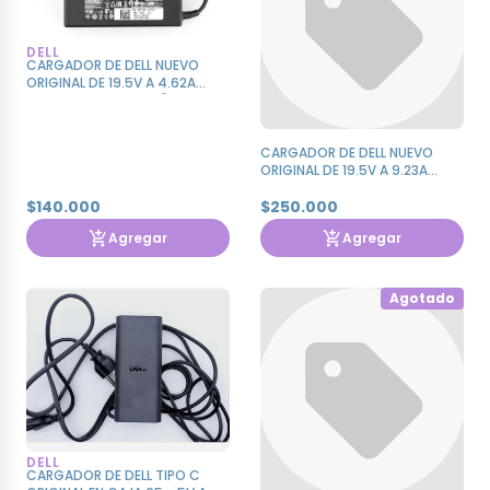
DELL
CARGADOR DE DELL NUEVO
ORIGINAL DE 19.5V A 4.62A
PUNTA AGUJA PEQUEÑA
CARGADOR DE DELL NUEVO
ORIGINAL DE 19.5V A 9.23A
PUNTA AGUJA GRANDE
$140.000
$250.000
Agregar
Agregar
Agotado
DELL
CARGADOR DE DELL TIPO C