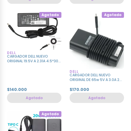
Agotado
Agotado
DELL
CARGADOR DELL NUEVO
ORIGINAL 19.5V A 2.31A 4.5*30.
MM
DELL
CARGADOR DELL NUEVO
ORIGINAL DE 65w 5V A 3.0A 20V
A 3.25A PUNTA TIPO C
$140.000
$170.000
Agotado
Agotado
Agotado