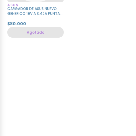
ASUS
CARGADOR DE ASUS NUEVO
GENERICO 19V A 3.42A PUNTA
ULTRABOOK
$80.000
Agotado