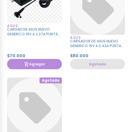
ASUS
CARGADOR ASUS NUEVO
GENERICO 19V A 2.37A PUNTA
ASUS
ULTRABOOK
CARGADOR DE ASUS NUEVO
GENERICO 19V A 3.42A PUNTA
TOSHIBA
$70.000
$80.000
Agregar
Agotado
Agotado