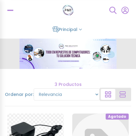
Principal
3 Productos
Ordenar por:
Agotado