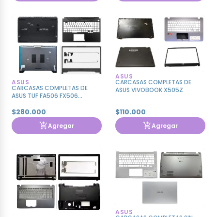
ASUS
ASUS
CARCASAS COMPLETAS DE
CARCASAS COMPLETAS DE
ASUS VIVOBOOK X505Z
ASUS TUF FA506 FX506
+BISAGRAS + CAMRA + BISEL
$280.000
$110.000
Agregar
Agregar
ASUS