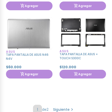
Agregar
Agregar
ASUS
ASUS
TAPA PANTALLA DE ASUS +
TAPA PANTALLA DE ASUS N46
TOUCH S300C
N4V
$60.000
$120.000
Agregar
Agregar
1
de
2
Siguiente