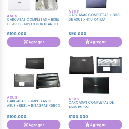
ASUS
CARCASAS COMPLETAS + BISEL
ASUS
DE ASUS X411U X411UA
CARCASAS COMPLETAS + BISEL
DE ASUS E402 COLOR BLANCO
$100.000
$90.000
Agregar
Agregar
ASUS
ASUS
CARCASAS COMPLETAS DE
CARCASAS COMPLETAS DE
ASUS +BISEL + BISAGRAS K550D
ASUS R515M
$100.000
$100.000
Agregar
Agregar