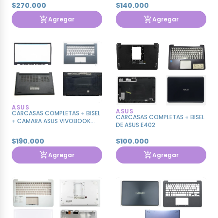
$270.000
$140.000
Agregar
Agregar
ASUS
ASUS
CARCASAS COMPLETAS + BISEL
CARCASAS COMPLETAS + BISEL
+ CAMARA ASUS VIVOBOOK
DE ASUS E402
M1402 M1402I X1402
$190.000
$100.000
Agregar
Agregar