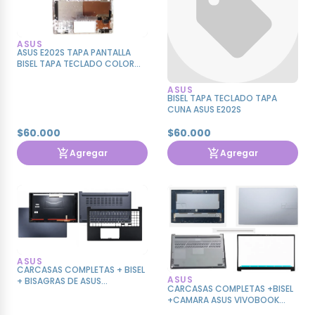
ASUS
ASUS E202S TAPA PANTALLA
BISEL TAPA TECLADO COLOR
BLANCO
ASUS
BISEL TAPA TECLADO TAPA
CUNA ASUS E202S
$60.000
$60.000
Agregar
Agregar
ASUS
CARCASAS COMPLETAS + BISEL
ASUS
+ BISAGRAS DE ASUS
CARCASAS COMPLETAS +BISEL
VIVOBOOK X1503 X1503Z
+CAMARA ASUS VIVOBOOK
M1503Q A1503Z X1503Z
K3400P