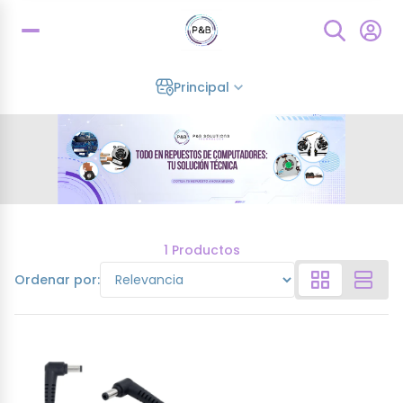
Principal
1 Productos
Ordenar por: