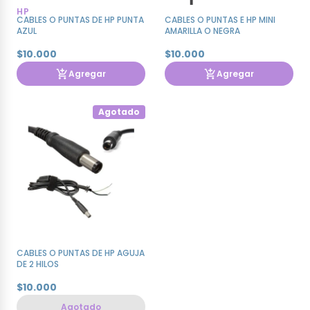
HP
CABLES O PUNTAS DE HP PUNTA
CABLES O PUNTAS E HP MINI
AZUL
AMARILLA O NEGRA
$10.000
$10.000
Agregar
Agregar
Agotado
CABLES O PUNTAS DE HP AGUJA
DE 2 HILOS
$10.000
Agotado