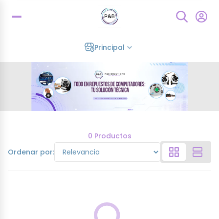
Principal
0 Productos
Ordenar por: