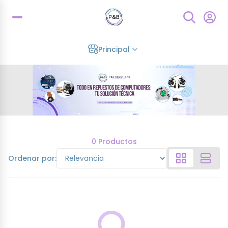
Principal
0 Productos
Ordenar por: