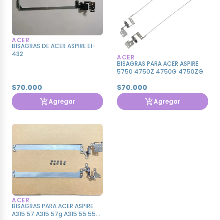
ACER
BISAGRAS DE ACER ASPIRE E1-
432
ACER
BISAGRAS PARA ACER ASPIRE
5750 4750Z 4750G 4750ZG
$70.000
$70.000
Agregar
Agregar
ACER
BISAGRAS PARA ACER ASPIRE
A315 57 A315 57g A315 55 55g