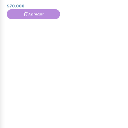
A315 23
$70.000
Agregar