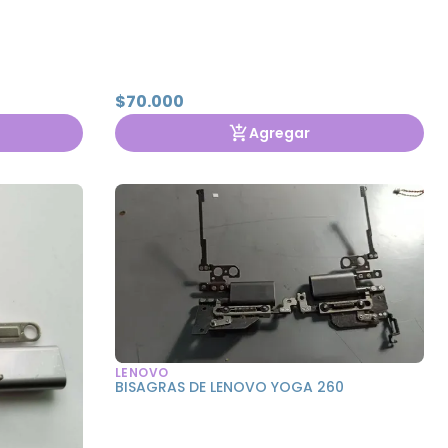
$70.000
Agregar
LENOVO
BISAGRAS DE LENOVO YOGA 260