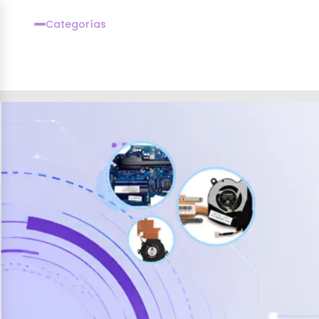
Categorías