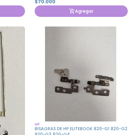
$70.000
Agregar
HP
BISAGRAS DE HP ELITEBOOK 820-G1 820-G2
820-G3 820-G4