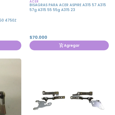
ACER
BISAGRAS PARA ACER ASPIRE A315 57 A315
57g A315 55 55g A315 23
50 4750Z
$70.000
Agregar