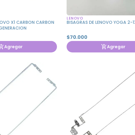
LENOVO
NOVO X1 CARBON CARBON
BISAGRAS DE LENOVO YOGA 2-1
 GENERACION
$70.000
Agregar
Agregar