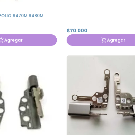
 FOLIO 9470M 9480M
$70.000
Agregar
Agregar