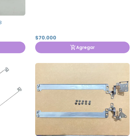
3
$70.000
Agregar