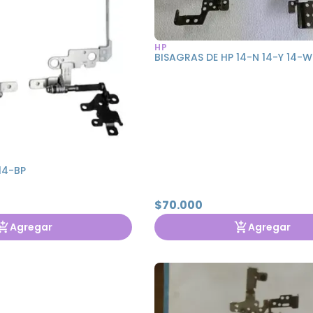
HP
BISAGRAS DE HP 14-N 14-Y 14-W
14-BP
$70.000
Agregar
Agregar