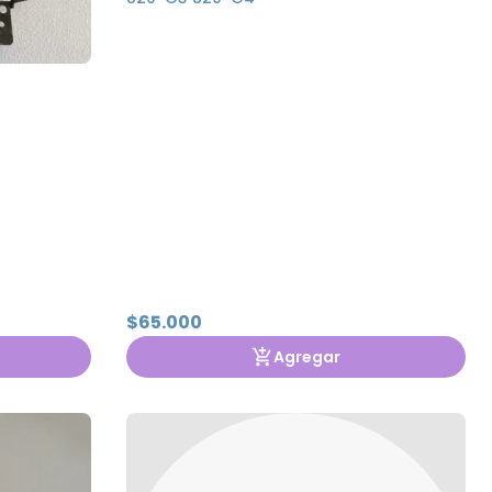
$65.000
Agregar