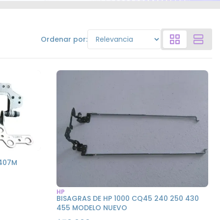
Ordenar por:
F407M
HP
BISAGRAS DE HP 1000 CQ45 240 250 430
455 MODELO NUEVO