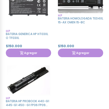
HP
BATERIA HOMOLOGADA TE04XL
15-AX OMEN 15-BC
HP
BATERIA GENERICA HP HT03XL
O TF03XL
$150.000
$150.000
Agregar
Agregar
HP
BATERIA HP PROBOOK 440-G1
445-G1 450- G1 FP06 FP09
GENERICA