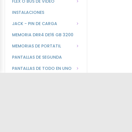
FLEX O BUS DE VIDEO
INSTALACIONES
JACK - PIN DE CARGA
MEMORIA DRR4 DE16 GB 3200
MEMORIAS DE PORTATIL
PANTALLAS DE SEGUNDA
PANTALLAS DE TODO EN UNO
PANTALLAS NUEVAS
PARLANTES DE PORTATIL
TARJETAS USB
TECLADOS DE PORTATIL
TOUCH DE PANTALLA